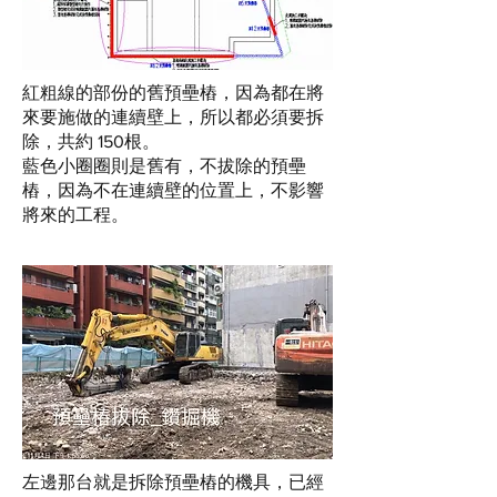
紅粗線的部份的舊預壘樁，因為都在將
來要施做的連續壁上，所以都必須要拆
除，共約 150根。
藍色小圈圈則是舊有，不拔除的預壘
樁，因為不在連續壁的位置上，不影響
將來的工程。
左邊那台就是拆除預壘樁的機具，已經