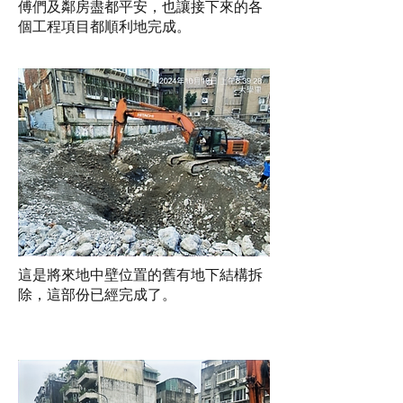
傅們及鄰房盡都平安，也讓接下來的各
個工程項目都順利地完成。
這是將來地中壁位置的舊有地下結構拆
除，這部份已經完成了。