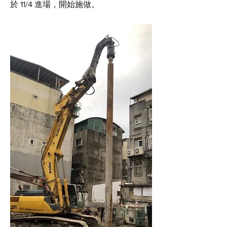
於 11/4 進場，開始施做。