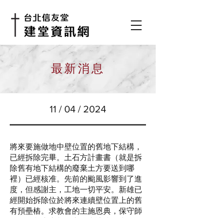
​最新消息
11 / 04 / 2024
將來要施做地中壁位置的舊地下結構，
已經拆除完畢。土石方計畫書（就是拆
除舊有地下結構的廢棄土方要送到哪
裡）已經核准。先前的颱風影響到了進
度，但感謝主，工地一切平安。新雄已
經開始拆除位於將來連續壁位置上的舊
有預壘樁。求教會的主施恩典，保守師