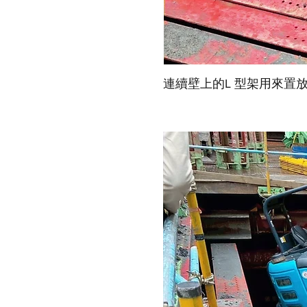
連續壁上的L 型架用來置