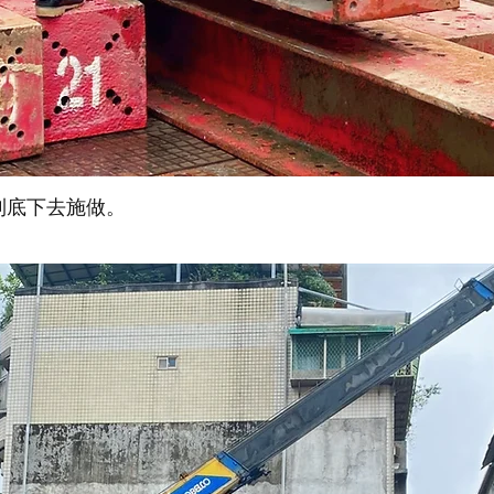
到底下去施做。