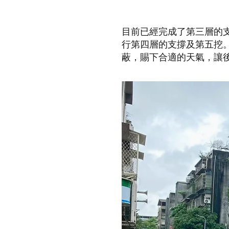
目前已經完成了第三層的支
行第四層的支撐及第五挖
蔽，賜下合適的天氣，讓