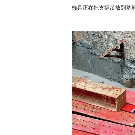
機具正在把支撐吊放到基