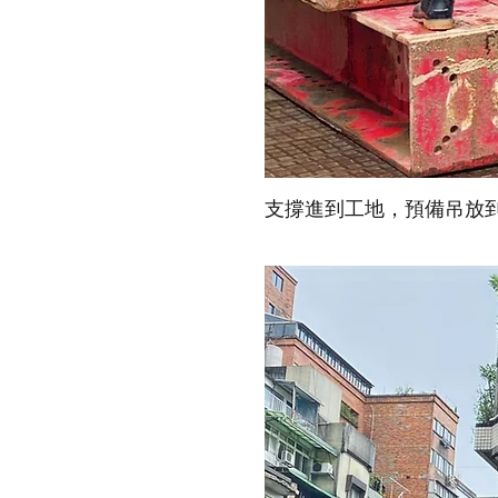
支撐進到工地，預備吊放