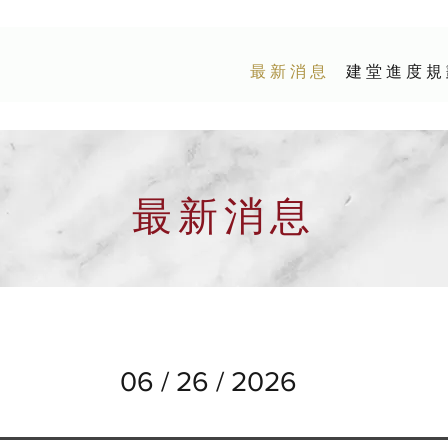
最 新 消 息
建 堂 進 度 規
​最新消息
06 / 26 / 2026