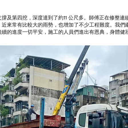
撐及第四挖，深度達到了約11 公尺多。師傅正在修整連
。近來常有比較大的雨勢，也增加了不少工程難度。我們
後續的進度一切平安，施工的人員們進出有恩典，身體健