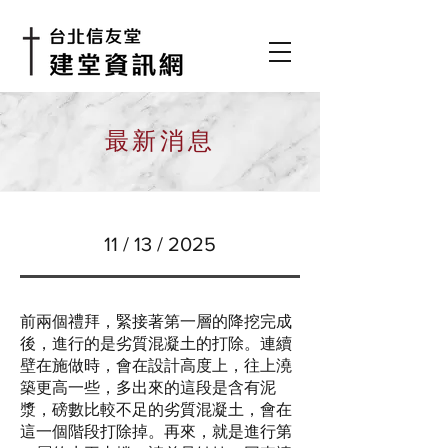
​最新消息
11 / 13 / 2025
前兩個禮拜，緊接著第一層的降挖完成
後，進行的是劣質混凝土的打除。連續
壁在施做時，會在設計高度上，往上澆
築更高一些，多出來的這段是含有泥
漿，磅數比較不足的劣質混凝土，會在
這一個階段打除掉。再來，就是進行第