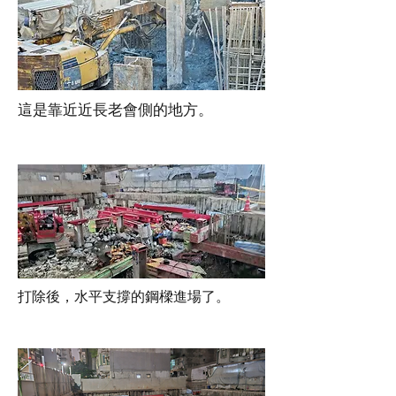
這是靠近近長老會側的地方。
打除後，水平支撐的鋼樑進場了。