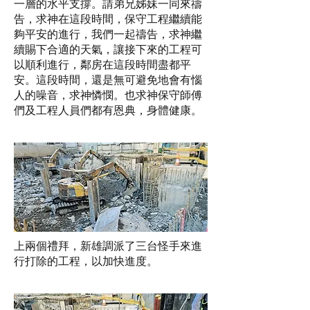
一層的水平支撐。請弟兄姊妹一同來禱
告，求神在這段時間，保守工程繼續能
夠平安的進行，我們一起禱告，求神繼
續賜下合適的天氣，讓接下來的工程可
以順利進行，鄰房在這段時間盡都平
安。這段時間，還是無可避免地會有惱
人的噪音，求神憐憫。也求神保守師傅
們及工程人員們都有恩典，身體健康。
上兩個禮拜，新雄調派了三台怪手來進
行打除的工程，以加快進度。