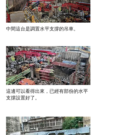
中間這台是調置水平支撐的吊車。
這邊可以看得出來，已經有部份的水平
支撐設置好了。