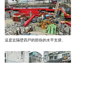
這是近隔壁四戶的部份的水平支撐。
吊車正在調置工地的設備。