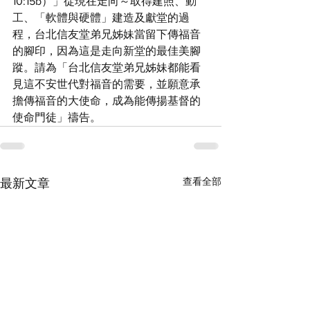
10:15b）」從現在走向～取得建照、動
工、「軟體與硬體」建造及獻堂的過
程，台北信友堂弟兄姊妹當留下傳福音
的腳印，因為這是走向新堂的最佳美腳
蹤。請為「台北信友堂弟兄姊妹都能看
見這不安世代對福音的需要，並願意承
擔傳福音的大使命，成為能傳揚基督的
使命門徒」禱告。
查看全部
最新文章