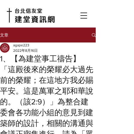
文章
agape223
2022年8月16日
1、【為建堂事工禱告】
「這殿後來的榮耀必大過先
前的榮耀；在這地方我必賜
平安。這是萬軍之耶和華說
的。（該2:9）」為整合建
委會各功能小組的意見到建
築師的設計，相關的溝通與