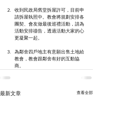
收到民政局舊堂拆屋許可，目前申
請拆屋執照中。教會將規劃安排各
團契、會友做最後巡禮活動，請為
活動安排禱告，透過活動大家的心
更凝聚一起。
為鄰舍四戶地主有意願出售土地給
教會，教會跟鄰舍有好的互動協
商。
查看全部
最新文章