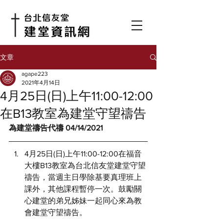
文章
agape223
2021年4月14日
4月25日(日)上午11:00-12:00
在B13教室為建堂守望禱告
為建堂禱告代禱 04/14/2021
4月25日(日)上午11:00-12:00在福音
大樓B13教室為台北信友堂建堂守望
禱告，當週主日學除基要真理班上
課外，其他課程暫停一次。鼓勵關
心建堂的弟兄姊妹一起同心來為教
會建堂守望禱告。