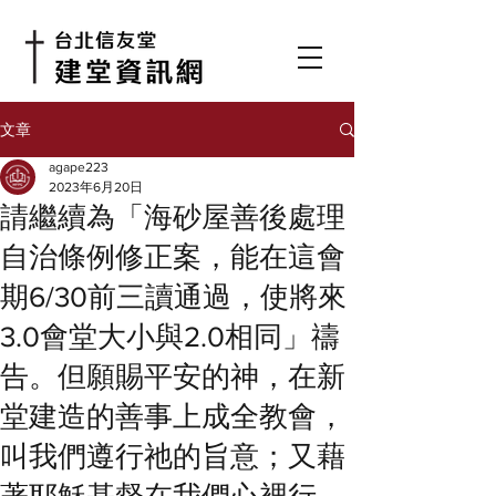
文章
agape223
2023年6月20日
請繼續為「海砂屋善後處理
自治條例修正案，能在這會
期6/30前三讀通過，使將來
3.0會堂大小與2.0相同」禱
告。但願賜平安的神，在新
堂建造的善事上成全教會，
叫我們遵行祂的旨意；又藉