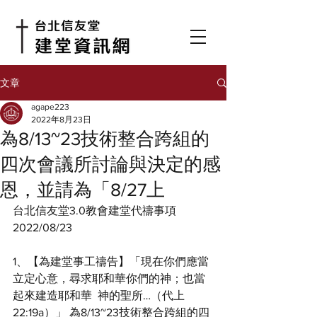
文章
agape223
2022年8月23日
為8/13~23技術整合跨組的
四次會議所討論與決定的感
恩，並請為「8/27上
台北信友堂3.0教會建堂代禱事項
2022/08/23 
1、【為建堂事工禱告】「現在你們應當
立定心意，尋求耶和華你們的神；也當
起來建造耶和華  神的聖所…（代上 
22:19a）」 為8/13~23技術整合跨組的四