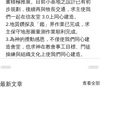
畫積極推展。目前小基地之設計已有初
步規劃，後續再與牧長交通，求主使我
們一起在信友堂 3.0上同心建造。
2.地質鑽探及「鑑」界作業已完成，求
主保守地形圖量測作業順利完成。
3.為神的攪動感恩，不僅使我們同心建
造會堂，也求神在教會事工目標、門徒
操練與組織文化上使我們同心建造。
查看全部
最新文章