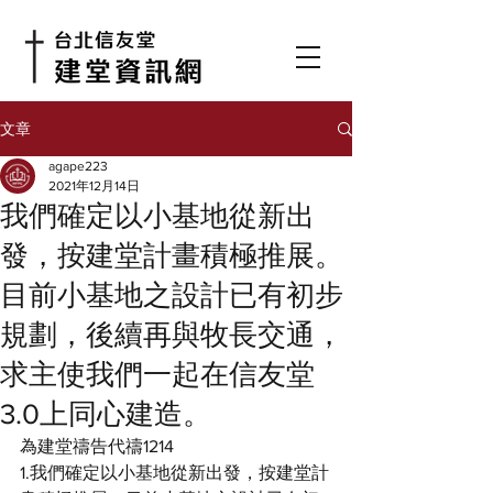
文章
agape223
2021年12月14日
我們確定以小基地從新出
發，按建堂計畫積極推展。
目前小基地之設計已有初步
規劃，後續再與牧長交通，
求主使我們一起在信友堂
3.0上同心建造。
為建堂禱告代禱1214
1.我們確定以小基地從新出發，按建堂計