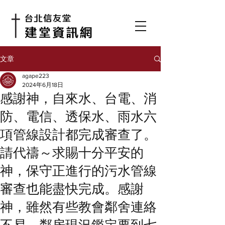
文章
agape223
2024年6月18日
感謝神，自來水、台電、消
防、電信、透保水、雨水六
項管線設計都完成審查了。
請代禱～求賜十分平安的
神，保守正進行的污水管線
審查也能盡快完成。感謝
神，雖然有些教會鄰舍連絡