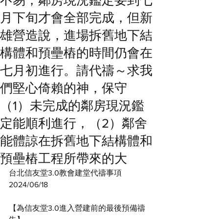
不易，鄰房現況鑑定要到七
月下旬才會全部完成，但新
雄營造說，進場拆舊地下結
構體和預壘樁的時間仍會在
七月初進行。請代禱～求我
們堅心倚賴的神，保守
（1）未完成的鄰房現況鑑
定能順利進行，（2）鄰舍
能體諒在拆舊地下結構體和
預壘樁工程所帶來的大
台北信友堂3.0教會建堂代禱事項
2024/06/18
【為信友堂3.0進入營建前的最後預備禱