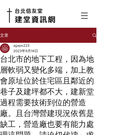
文章
agape223
2023年9月14日
台北市的地下工程，因為地
層軟弱又變化多端，加上教
會原址位於住宅區且鄰近的
巷子及建坪都不大，建新堂
過程需要技術到位的營造
廠。且台灣營建現況依舊是
缺工，營造廠也要有能力處