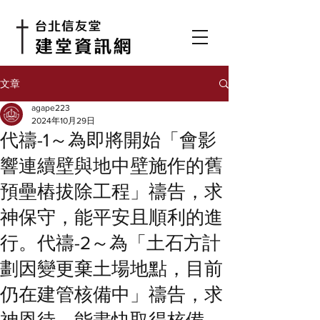
文章
agape223
2024年10月29日
代禱-1～為即將開始「會影
響連續壁與地中壁施作的舊
預壘樁拔除工程」禱告，求
神保守，能平安且順利的進
行。代禱-2～為「土石方計
劃因變更棄土場地點，目前
仍在建管核備中」禱告，求