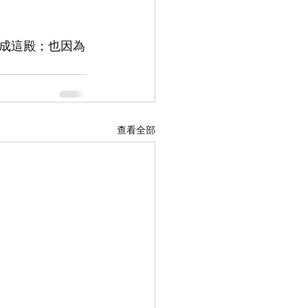
成這殿；也因為
查看全部