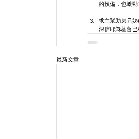
的預備，也激動
求主幫助弟兄姊
深信耶穌基督已
最新文章