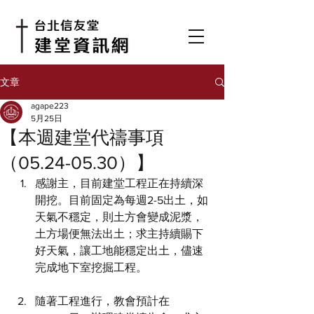
文章
agape223
5月25日
【本週建堂代禱事項
（05.24-05.30）】
感謝主，目前建堂工程正在持續深
開挖。目前固定為每週2-5出土，如
天氣不穩定，則土方會變成泥漿，
土方場便無法出土；求主持續賜下
好天氣，讓工地能穩定出土，儘速
完成地下室挖掘工程。
隨著工程進行，教會預計在