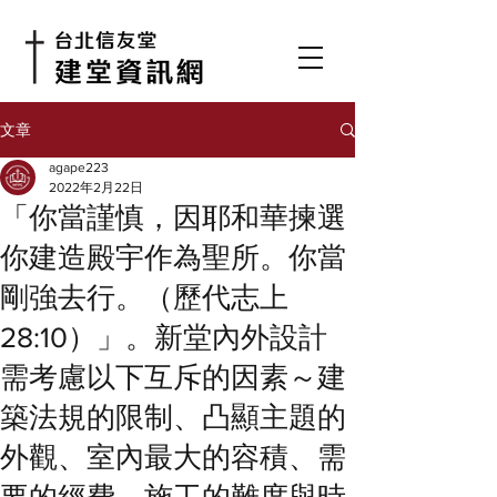
文章
agape223
2022年2月22日
「你當謹慎，因耶和華揀選
你建造殿宇作為聖所。你當
剛強去行。（歷代志上
28:10）」。新堂內外設計
需考慮以下互斥的因素～建
築法規的限制、凸顯主題的
外觀、室內最大的容積、需