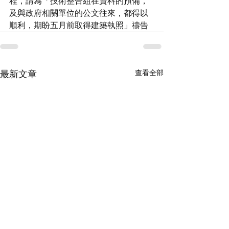
程，請為「技術整合組在資料的預備，
及與政府相關單位的公文往來，都得以
順利，期盼五月前取得建築執照」禱告
查看全部
最新文章